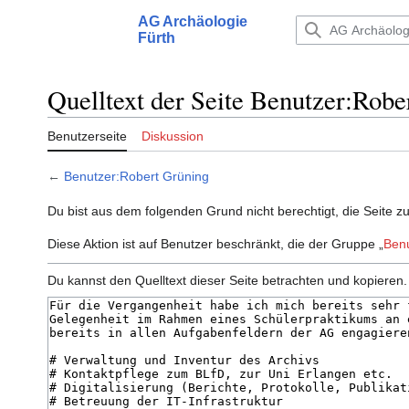
Zum
AG Archäologie
Inhalt
Hauptmenü
Fürth
springen
Quelltext der Seite Benutzer:Robe
Benutzerseite
Diskussion
←
Benutzer:Robert Grüning
Du bist aus dem folgenden Grund nicht berechtigt, die Seite z
Diese Aktion ist auf Benutzer beschränkt, die der Gruppe „
Ben
Du kannst den Quelltext dieser Seite betrachten und kopieren.