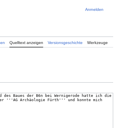
Anmelden
Meine W
sen
Quelltext anzeigen
Versionsgeschichte
Werkzeuge