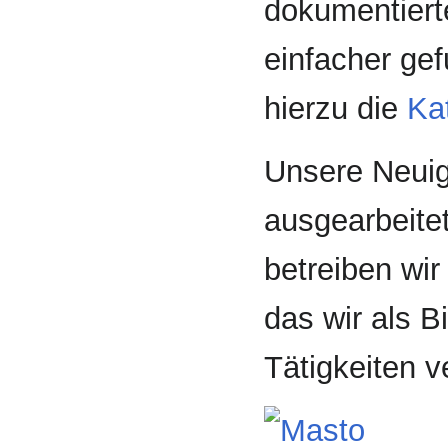
dokumentiert
einfacher ge
hierzu die
Kat
Unsere Neuig
ausgearbeite
betreiben wir
das wir als B
Tätigkeiten 