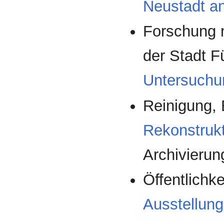
Neustadt a
Forschung m
der Stadt F
Untersuchu
Reinigung,
Rekonstruk
Archivierun
Öffentlichk
Ausstellun