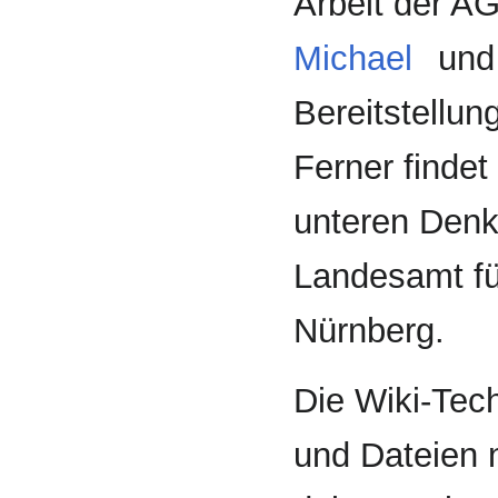
Arbeit der A
Michael
und 
Bereitstellun
Ferner finde
unteren Denk
Landesamt fü
Nürnberg.
Die Wiki-Tech
und Dateien n