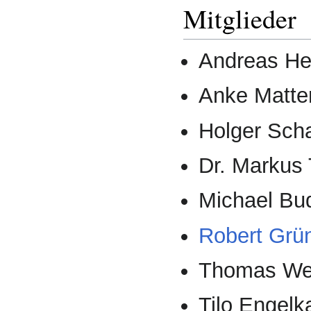
Mitglieder
Andreas He
Anke Matte
Holger Sch
Dr. Markus 
Michael Bud
Robert Grü
Thomas We
Tilo Engel