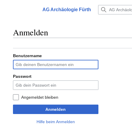
Zum
Inhalt
AG Archäologie Fürth
Hauptmenü
springen
Anmelden
Benutzername
Passwort
Angemeldet bleiben
Anmelden
Hilfe beim Anmelden